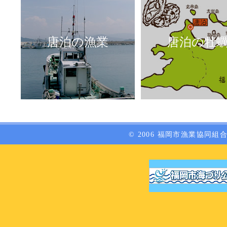
唐泊の漁業
唐泊の牡
© 2006 福岡市漁業協同